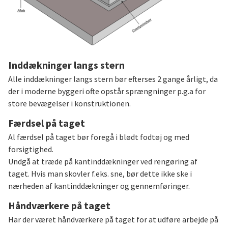
Inddækninger langs stern
Alle inddækninger langs stern bør efterses 2 gange årligt, da
der i moderne byggeri ofte opstår sprængninger p.g.a for
store bevægelser i konstruktionen.
Færdsel på taget
Al færdsel på taget bør foregå i blødt fodtøj og med
forsigtighed.
Undgå at træde på kantinddækninger ved rengøring af
taget. Hvis man skovler f.eks. sne, bør dette ikke ske i
nærheden af kantinddækninger og gennemføringer.
Håndværkere på taget
Har der været håndværkere på taget for at udføre arbejde på