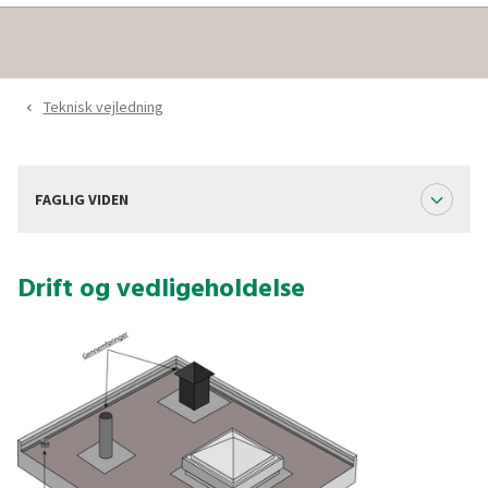
Teknisk vejledning
navigate_before
expand_less
FAGLIG VIDEN
Drift og vedligeholdelse