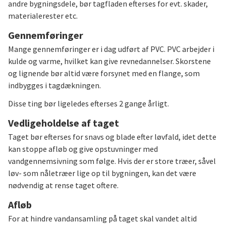
andre bygningsdele, bør tagfladen efterses for evt. skader,
materialerester etc.
Gennemføringer
Mange gennemføringer er i dag udført af PVC. PVC arbejder i
kulde og varme, hvilket kan give revnedannelser. Skorstene
og lignende bør altid være forsynet med en flange, som
indbygges i tagdækningen.
Disse ting bør ligeledes efterses 2 gange årligt.
Vedligeholdelse af taget
Taget bør efterses for snavs og blade efter løvfald, idet dette
kan stoppe afløb og give opstuvninger med
vandgennemsivning som følge. Hvis der er store træer, såvel
løv- som nåletræer lige op til bygningen, kan det være
nødvendig at rense taget oftere.
Afløb
For at hindre vandansamling på taget skal vandet altid