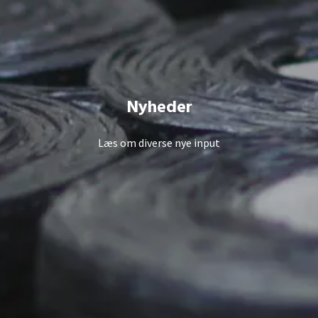
Nyheder
Læs om diverse nye input