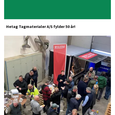
Hetag Tagmaterialer A/S fylder 50 år!
Hetag Tagmaterialer fylder 50 år