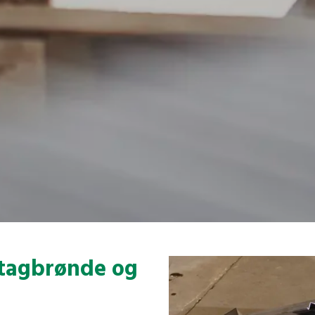
 tagbrønde og