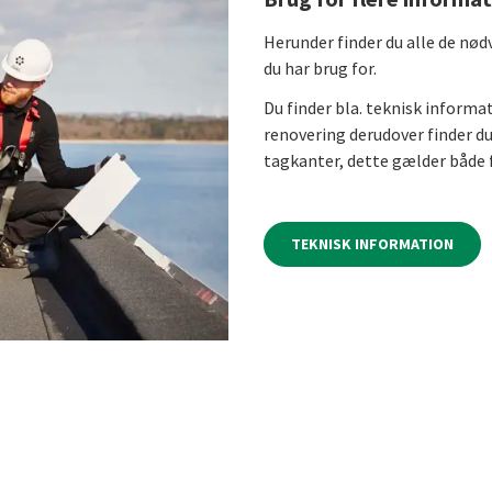
Herunder finder du alle de nø
du har brug for.
Du finder bla. teknisk inform
renovering derudover finder d
tagkanter, dette gælder både
TEKNISK INFORMATION