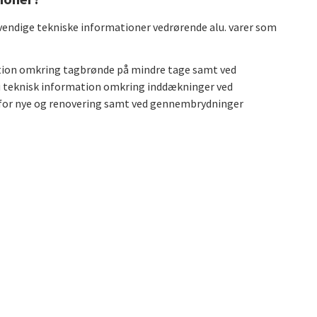
dvendige tekniske informationer vedrørende alu. varer som
ation omkring tagbrønde på mindre tage samt ved
u teknisk information omkring inddækninger ved
 for nye og renovering samt ved gennembrydninger